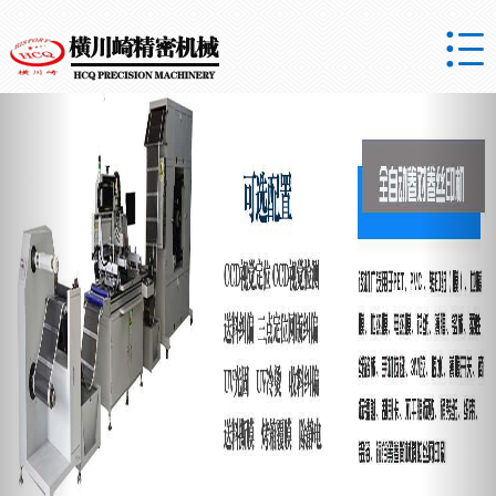

Previous
Nex